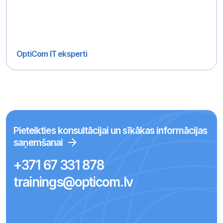
OptiCom IT eksperti
Pieteikties konsultācijai un sīkākas informācijas
saņemšanai
+371 67 331 878
trainings@opticom.lv