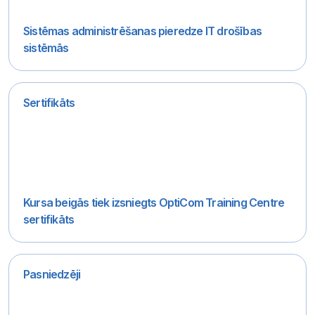
Sistēmas administrēšanas pieredze IT drošības
sistēmās
Sertifikāts
Kursa beigās tiek izsniegts OptiCom Training Centre
sertifikāts
Pasniedzēji