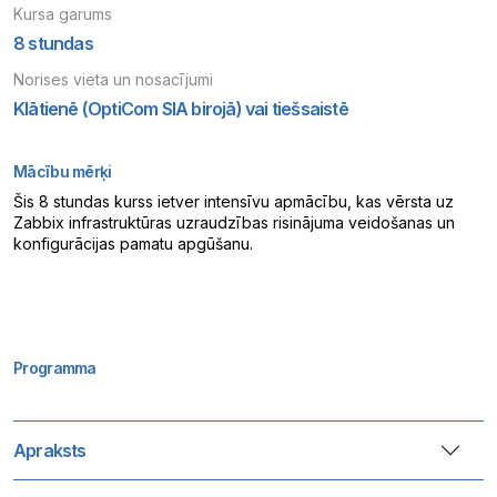
Kursa garums
8 stundas
Norises vieta un nosacījumi
Klātienē (OptiCom SIA birojā) vai tiešsaistē
Mācību mērķi
Šis 8 stundas kurss ietver intensīvu apmācību, kas vērsta uz
Zabbix infrastruktūras uzraudzības risinājuma veidošanas un
konfigurācijas pamatu apgūšanu.
Programma
Apraksts