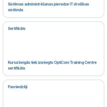
Sistēmas administrēšanas pieredze IT drošības
sistēmās
Sertifikāts
Kursa beigās tiek izsniegts OptiCom Training Centre
sertifikāts
Pasniedzēji