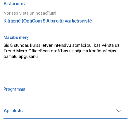
8 stundas
Norises vieta un nosacījumi
Klātienē (OptiCom SIA birojā) vai tiešsaistē
Mācību mērķi
Šis 8 stundas kurss ietver intensīvu apmācību, kas vērsta uz
Trend Micro OfficeScan drošības risinājuma konfigurācijas
pamatu apgūšanu.
Programma
Apraksts